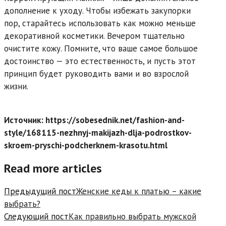
дополнение к уходу. Чтобы избежать закупорки
пор, старайтесь использовать как можно меньше
декоративной косметики. Вечером тщательно
очистите кожу. Помните, что ваше самое большое
достоинство — это естественность, и пусть этот
принцип будет руководить вами и во взрослой
жизни.
Источник: https://sobesednik.net/fashion-and-
style/168115-nezhnyj-makijazh-dlja-podrostkov-
skroem-pryschi-podcherknem-krasotu.html
Read more articles
Предыдущий пост
Женские кеды к платью – какие
выбрать?
Следующий пост
Как правильно выбрать мужской