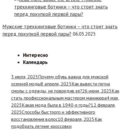
Мужские треккинговые ботинки – что стоит знать
перед покупкой первой пары?
06.05.2025
Интересно
Календарь
3 июля, 2025
Почему обувь важна для мужской
осенней моды
8 апреля, 2025
Как вывести пятна
смолы с одежды, не повредив ее?
26 июня, 2025
Как
стать профессиональным мастером маникюра
4 мая,
2025
Какая мода была в 1940-е годы?
12 февраля,
2025
Способы быстрого и эффективного
восстановления волос
10 февраля, 2025
Как
подобрать летние кроссовки