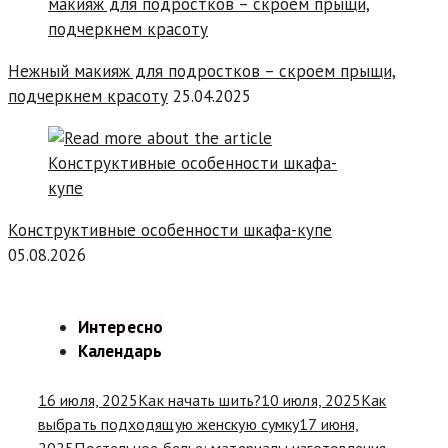
Нежный макияж для подростков – скроем прыщи,
подчеркнем красоту
25.04.2025
Конструктивные особенности шкафа-купе
05.08.2026
Интересно
Календарь
16 июля, 2025
Как начать шить?
10 июля, 2025
Как
выбрать подходящую женскую сумку
17 июня,
2025
Постельное белье: материалы изготовления,