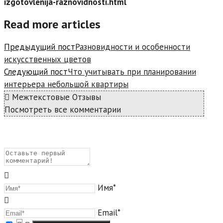
izgotovlenija-raznovidnosti.html
Read more articles
Предыдущий пост
Разновидности и особенности
искусственных цветов
Следующий пост
Что учитывать при планировании
интерьера небольшой квартиры
Межтекстовые Отзывы
Посмотреть все комментарии
Имя*
Email*