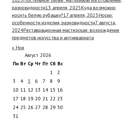
разновидности
13 апреля, 2025
Куда возможно
носить белую рубашку?
17 апреля, 2025
Носки:
особенности изделия, разновидности
7 августа,
2024
Реставрационная мастерская: возрождение
предметов искусства и антиквариата
« Ноя
Август 2026
Пн
Вт
Ср
Чт
Пт
Сб
Вс
1
2
3
4
5
6
7
8
9
10
11
12
13
14
15
16
17
18
19
20
21
22
23
24
25
26
27
28
29
30
31